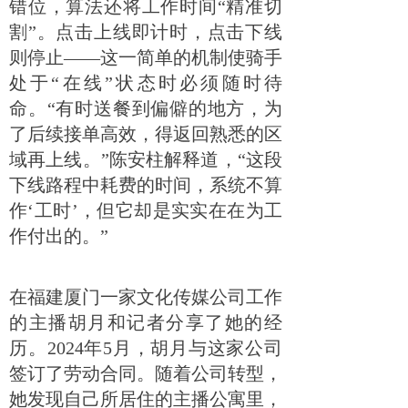
错位，算法还将工作时间“精准切
割”。点击上线即计时，点击下线
则停止——这一简单的机制使骑手
处于“在线”状态时必须随时待
命。“有时送餐到偏僻的地方，为
了后续接单高效，得返回熟悉的区
域再上线。”陈安柱解释道，“这段
下线路程中耗费的时间，系统不算
作‘工时’，但它却是实实在在为工
作付出的。”
在福建厦门一家文化传媒公司工作
的主播胡月和记者分享了她的经
历。2024年5月，胡月与这家公司
签订了劳动合同。随着公司转型，
她发现自己所居住的主播公寓里，