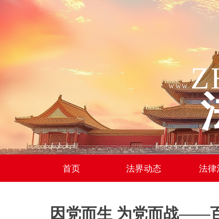
Z
WWW.
首页
法界动态
法律
因党而生 为党而战——