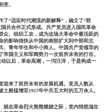
剧变。
作了
“适应时代潮流的新解释”，确立了“联
次国共合作正式形成。共产党员进入国民革命
群众、组织工农，成为这场大革命中最活跃的
命的影响很快从中国的南部扩大到中部和北
兵、青年学生和中小商人。中国共产党领导的
了帝国主义和军阀势力一次前所未有的打击。
运动以后，革命高潮，一泻汪洋，于是构成一
党迎来了前所未有的发展机遇。党员人数从
破土般猛增至1927年中共五大时的五万余人。
。就在革命烈火熊熊燃烧之际，党内悄然滋生