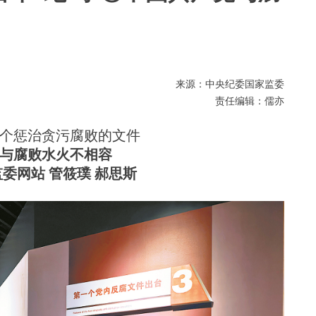
来源：中央纪委国家监委
责任编辑：儒亦
个惩治贪污腐败的文件
与腐败水火不相容
委网站 管筱璞 郝思斯