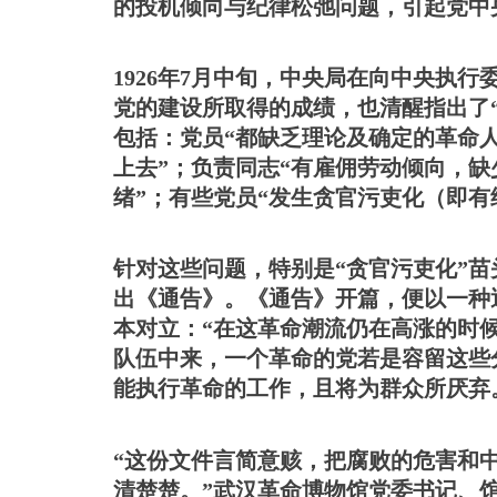
的投机倾向与纪律松弛问题，引起党中
1926年7月中旬，中央局在向中央执
党的建设所取得的成绩，也清醒指出了
包括：党员“都缺乏理论及确定的革命
上去”；负责同志“有雇佣劳动倾向，
绪”；有些党员“发生贪官污吏化（即有
针对这些问题，特别是
“贪官污吏化”
出《通告》。《通告》开篇，便以一种
本对立：“在这革命潮流仍在高涨的时
队伍中来，一个革命的党若是容留这些
能执行革命的工作，且将为群众所厌弃
“这份文件言简意赅，把腐败的危害和
清楚楚。”武汉革命博物馆党委书记、