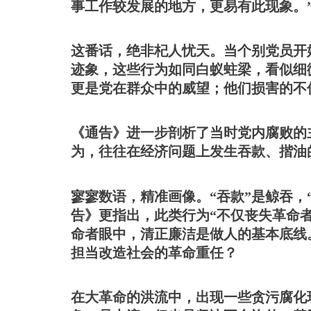
事工作较发展的地方，更易有此现象。
这番话，绝非杞人忧天。当个别党员开
迹象，这些行为如同白蚁蛀梁，看似细
更是党在群众中的威望；他们损害的不
《通告》进一步剖析了当时党内腐败的
为，往往在经济问题上发生吞款、揩油
寥寥数语，精准画像。
“吞款”是鲸吞
告》更指出，此类行为“不仅丧失革命
命者眼中，清正廉洁是做人的基本底线
担当改造社会的革命重任？
在大革命的洪流中，出现一些贪污腐化