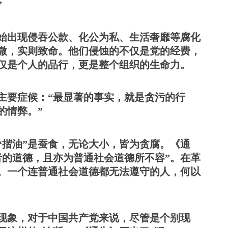
”
始出现侵吞公款、化公为私、生活奢靡等腐化
微，实则致命。他们侵蚀的不仅是党的经费，
仅是个人的品行，更是整个组织的生命力。
主要症候：
“最显著的事实，就是贪污的行
的情弊。”
，“揩油”是蚕食，无论大小，皆为贪腐。《通
者的道德，且亦为普通社会道德所不容”。在革
。一个连普通社会道德都无法遵守的人，何以
现象，对于中国共产党来说，尽管是个别现