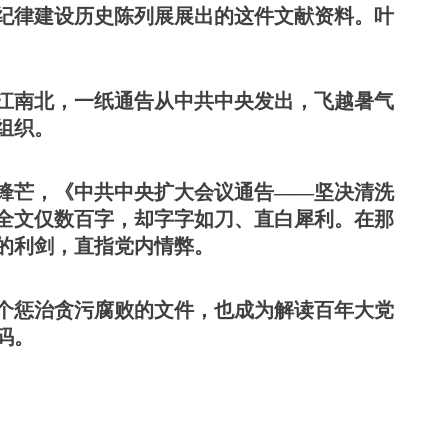
纪律建设历史陈列展展出的这件文献资料。叶
大江南北，一纸通告从中共中央发出，飞越暑气
组织。
露锋芒，《中共中央扩大会议通告——坚决清洗
全文仅数百字，却字字如刀、直白犀利。在那
的利剑，直指党内情弊。
个惩治贪污腐败的文件，也成为解读百年大党
码。