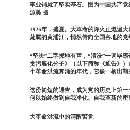
事业铺就了坚实基石。图为中国共产党
源昊 摄
1926年，盛夏。大革命的烽火正燃遍
蒸腾的黄浦江，悄然传向全国各地的党
“坚决”二字掷地有声，“清洗”一词毕
贪污腐化分子》（以下简称《通告》）
个革命洪流奔涌的年代，它像一柄出鞘
这份简短的通告，成为党的历史上第一
何以始终做到自我净化、自我革新的密
大革命洪流中的清醒警觉