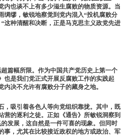
党内也谈不上有多少滋生腐败的物质资源。当
雨绸缪，敏锐地察觉到党内混入“投机腐败分
。“这种清醒和决断，正是马克思主义政党先进
义远超篇幅所限。作为中国共产党历史上第一个
》也是我们党正式开展反腐败工作的实践起
党内决不允许有腐败分子的藏身之地。
石，吸引着各色人等向党组织靠拢。其中，既
钻营的逐利之徒。正如《通告》所敏锐洞察到
飞的发展，这自然是一件可喜的现象。但同时
的事，尤其在比较接近政权的地方或政治、军