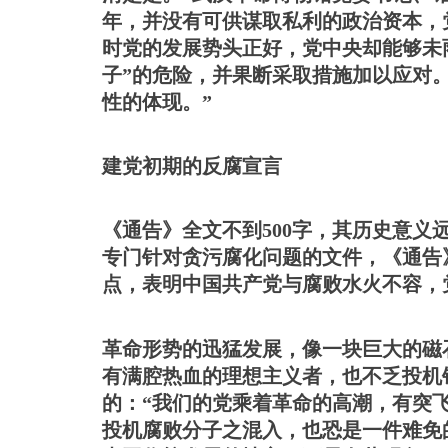
年，并没有可供谋取私利的政治资本，
时党的发展势头正好，党中央却能够未
子”的危险，并果断采取措施加以应对
性的体现。”
建党初期的反腐宣言
《通告》全文不到
500字，其历史意
专门针对贪污腐化问题的文件，《通告
点，表明中国共产党与腐败水火不容，
革命形势的迅猛发展，像一块巨大的磁
有满腔热血的理想主义者，也不乏投机
的：
“我们的党乘着革命的高潮，有突
投机腐败分子之混入，也恐是一件难免