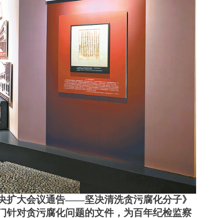
共中央扩大会议通告——坚决清洗贪污腐化分子》
门针对贪污腐化问题的文件，为百年纪检监察