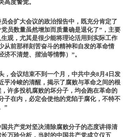
央高度警觉。
行委员会扩大会议的政治报告中，既充分肯定了
“党员数量虽然增加而质量确是退化了”，主要
人生观，尤其是很少能将理论活用到实际工作
缺少从前那样刻苦奋斗的精神和自发的革命情
经济不清楚、揩油等情弊）”。
苗头，会议结束不到一个月，中共中央8月4日发
近乎冷峻的清醒，揭示了腐败与革命之间的根
候，许多投机腐败的坏分子，均会跑在革命的
分子在内，必定会使他的党陷于腐化，不特不
。”
中国共产党对坚决清除腐败分子的态度讲得清
馆长万玲分析，当时的中国共产党成立仅五