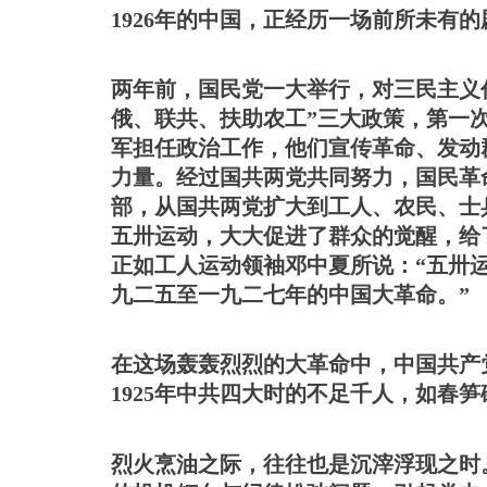
1926年的中国，正经历一场前所未有的
两年前，国民党一大举行，对三民主义
俄、联共、扶助农工”三大政策，第一
军担任政治工作，他们宣传革命、发动
力量。经过国共两党共同努力，国民革
部，从国共两党扩大到工人、农民、士
五卅运动，大大促进了群众的觉醒，给
正如工人运动领袖邓中夏所说：“五卅
九二五至一九二七年的中国大革命。”
在这场轰轰烈烈的大革命中，中国共产
1925年中共四大时的不足千人，如春笋
烈火烹油之际，往往也是沉滓浮现之时