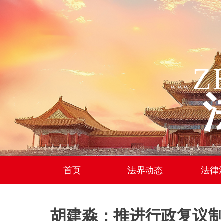
Z
WWW.
首页
法界动态
法律
胡建淼：推进行政复议制