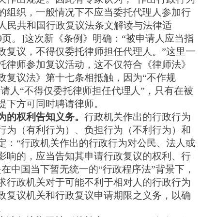
的组织，一般情况下不应当委托代理人参加行
华人民共和国行政复议法条文解读与法律适
49页。]这次新《条例》明确：“被申请人应当指
政复议，不得仅委托律师担任代理人。”这里一
托律师参加复议活动，这不仅符合《律师法》
政复议法》第十七条相抵触，因为“不作规
申请人“不得仅委托律师担任代理人”，只有在被
提下方可同时聘请律师。
为的权利告知义务。
行政机关作出的行政行为
行为（有利行为）、负担行为（不利行为）和
定：“行政机关作出的行政行为对公民、法人或
影响的，应当告知其申请行政复议的权利、行
在中国当下暂无统一的“行政程序法”背景下，
求行政机关对于可能不利于相对人的行政行为
政复议机关和行政复议申请期限之义务，以确
。