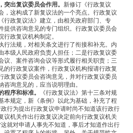
，突出复议委员会作用。
新修订《行政复议
会，这构成了新复议法的一个亮点。行政复议
《行政复议法》建立，由相关政府部门、专
件提供咨询意见的专门组织。行政复议委员会
院行政复议机构制定。
行法规，对相关条文进行了衔接和补充。内
由本级人民政府负责人担任；二是行政复议委
会议、案件咨询会议等形式履行相关职责；三
见的行政复议案件，行政复议机构报请行政复
行政复议委员会咨询意见，并对行政复议委员
纳咨询意见的，应当说明理由。
的程序和标准。
《行政复议法》第十三条对规
基本规定，新《条例》以此为基础，补充了程
行政行为提出行政复议申请时尚不知道该行政行
复议机关作出行政复议决定前向行政复议机关
”这就对申请人事先不知道，事后才知道作出行
，设置了程序上的衔接。另外，关于规范性文