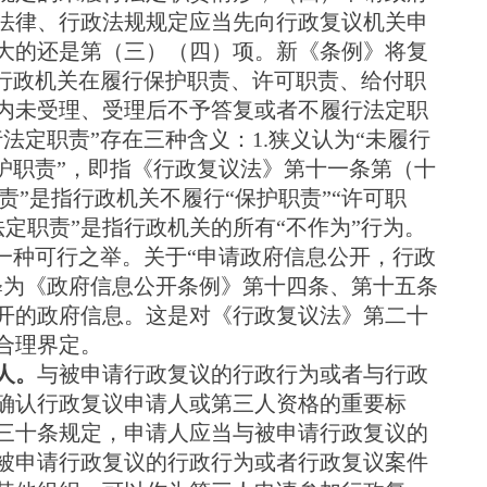
法律、行政法规规定应当先向行政复议机关申
大的还是第（三）（四）项。新《条例》将复
为行政机关在履行保护职责、许可职责、给付职
内未受理、受理后不予答复或者不履行法定职
法定职责”存在三种含义：1.狭义认为“未履行
护职责”，即指《行政复议法》第十一条第（十
责”是指行政机关不履行“保护职责”“许可职
行法定职责”是指行政机关的所有“不作为”行为。
一种可行之举。关于“申请政府信息公开，行政
释为《政府信息公开条例》第十四条、第十五条
开的政府信息。这是对《行政复议法》第二十
合理界定。
人。
与被申请行政复议的行政行为或者与行政
确认行政复议申请人或第三人资格的重要标
三十条规定，申请人应当与被申请行政复议的
被申请行政复议的行政行为或者行政复议案件