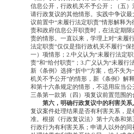
信息公开，行政机关不予公开；（五）
请行政复议的其他情形。实践中争议最
议前置中“未履行法定职责”情形解释
责和政府信息公开职责时，在法定期限
责的情形。一直以来，学理上对“未履行
法定职责”仅仅是指行政机关不履行“保
一）项情形；2.中义认为“未履行法定职
责”和“给付职责”；3.广义认为“未履
新《条例》选择“折中”方案，也不失为
机关不予公开”的情形，新《条例》解
和第十六条规定的情形，不适用应当公
三条第一款第（四）项复议前置范围的
第六，明确行政复议中的利害关系
复议案件处理结果是否有利害关系，是
准。根据《行政复议法》第十六条和第
行政行为有利害关系；申请人以外的同