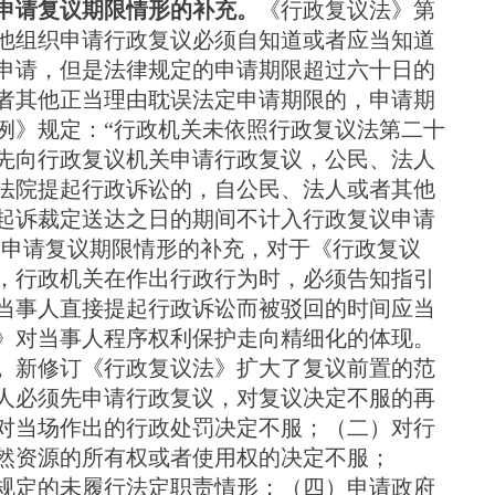
定申请复议期限情形的补充。
《行政复议法》第
他组织申请行政复议必须自知道或者应当知道
议申请，但是法律规定的申请期限超过六十日的
者其他正当理由耽误法定申请期限的，申请期
例》规定：“行政机关未依照行政复议法第二十
先向行政复议机关申请行政复议，公民、法人
法院提起行政诉讼的，自公民、法人或者其他
起诉裁定送达之日的期间不计入行政复议申请
定申请复议期限情形的补充，对于《行政复议
，行政机关在作出行政行为时，必须告知指引
当事人直接提起行政诉讼而被驳回的时间应当
》对当事人程序权利保护走向精细化的体现。
。
新修订《行政复议法》扩大了复议前置的范
人必须先申请行政复议，对复议决定不服的再
对当场作出的行政处罚决定不服；（二）对行
然资源的所有权或者使用权的决定不服；
规定的未履行法定职责情形；（四）申请政府