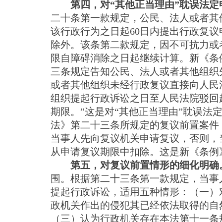
第四，对“其他正当理由”耽误法
二十条第一款规定，公民、法人或者其
该行政行为之日起60日内提出行政复
除外。该条第二款规定，因不可抗力或
限自障碍消除之日起继续计算。新《条
三条规定告知公民、法人或者其他组织
或者其他组织未经行政复议直接向人民
组织提起行政诉讼之日至人民法院驳回
期限。”这是对“其他正当理由”耽误法
法》第二十三条所规定的复议前置案件
当事人先向复议机关申请复议，否则，
从申请复议期限中扣除。这是新《条例
第五，对复议前置情形的细化明确
围。根据第二十三条第一款规定，当事
提起行政诉讼，适用五种情形：（一）
政机关作出的侵犯其已经依法取得的自
（三）认为行政机关存在本法第十一条