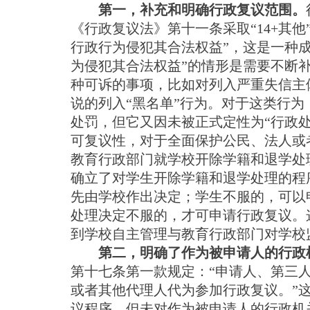
第一，补充和明确行政复议范围。
《行政复议法》第十一条采取“14+其他
行政行为侵犯其合法权益”，这是一种
为侵犯其合法权益”的情形是需要不断
种可诉的事项，比如对列入严重失信主
说的列入“黑名单”行为。对于这类行
处罚，但它又因未被正式定性为“行政
可复议性，对于全面保护公民、法人或
教育行政部门就学校开除学籍和退学处
确立了对学生开除学籍和退学处理的程
先由学校作出决定；学生不服的，可以
处理决定不服的，才可申请行政复议。
到学校自主管理与教育行政部门对学校
第二，明确了作为被申请人的行政
第十七条第一款规定：“申请人、第三
或者其他代理人代为参加行政复议。”
议程序，但未对作为被申请人的行政机