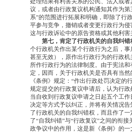
处理结果有利害关系的公民、法人或者
议，或者由行政复议机构通知其作为第
系”的范围进行拓展和明确，即除了行
平参与竞争，撤销或者变更行政行为侵
这与行政诉讼中的原告资格或其他利害
第七，肯定了行政机关的自我纠错
个行政机关作出某个行政行为之后，事
甚至无效），原作出行政行为的行政机
所作行政行为的法律制度。由于宪法和
定，因而，关于行政机关是否具有当然
《条例》规定：“作出行政处罚决定的
规定提交的行政复议申请后，认为行政
当自收到行政复议申请之日起五个工作
决定等方式予以纠正，并将有关情况告
了行政机关的自我纠错权，而且作了一
了“自我纠错”与“行政复议”之间的衔
政争议中的作用，这是新《条例》的一大