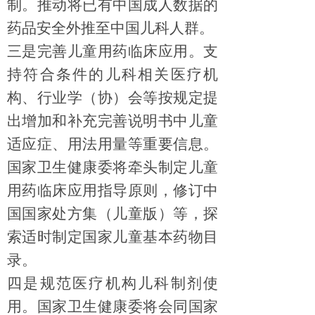
制
。推动将已有中国成人数据的
药品
安全
外推至中国儿科人群。
三是完善儿童用药临床应用。
支
持符合条件的儿科相关医疗机
构、行业学（协）会等按规定提
出增加和补充完善说明书中儿童
适应症、用法用量等重要信息。
国家卫生健康委将
牵头
制定
儿童
用药
临床应用指导原则，修订中
国国家处方集（儿童版）
等
，
探
索
适时
制定国家儿童基本药物目
录
。
四
是规范医疗机构儿科制剂使
用。
国家卫生健康委将会同国家