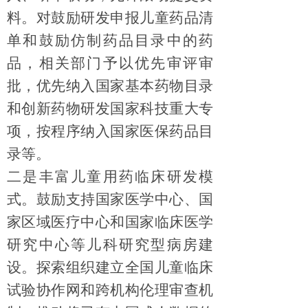
料。对鼓励研发申报儿童药品清
单和鼓励仿制药品目录中的药
品，相关部门予以优先审评审
批，优先纳入国家基本药物目录
和创新药物研发国家科技重大专
项，按程序纳入国家医保药品目
录等
。
二是丰富儿童用药临床研发模
式。
鼓励支持
国家医学中心、国
家区域医疗中心和国家临床医学
研究中心
等
儿科研究型病房
建
设。探索组织
建立全国儿童临床
试验协作网
和跨机构伦理审查机