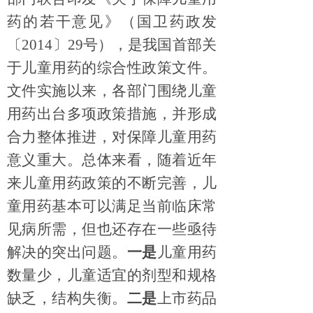
药的若干意见》（国卫药政发
〔
2014
〕
29
号），是我国首部关
于儿童用药的综合性政策文件。
文件实施以来，各部门围绕儿童
用药出台多项政策措施，并形成
合力整体推进，对保障儿童用药
意义重大。
总体来看，随着近年
来儿童用药政策的不断完善，儿
童用药基本可以满足当前临床常
见病所需，但也还存在一些亟待
解决的突出问题。
一是
儿童用药
数量少，儿童适宜的剂型和规格
缺乏，结构失衡
。
二是
上市药品