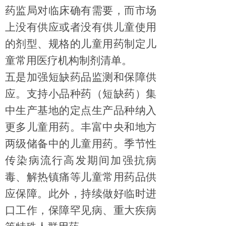
药监局对临床确有需
要
，而市场
上没有供应或者没有供儿童使用
的剂型、规格的儿童用药制定儿
童常用医疗机构制剂清单。
五是
加强短缺药品监测和保障供
应
。
支持小品种药（短缺药）集
中生产基地
的
定点生产品种纳入
更多儿童用药。
丰富
中央和
地方
两级储备中的儿童用药。季节性
传染病流行高发期间加强抗病
毒、解热镇痛等儿童常用药品供
应保障。此外，持续做好临时进
口工作，保障罕见病、重大疾病