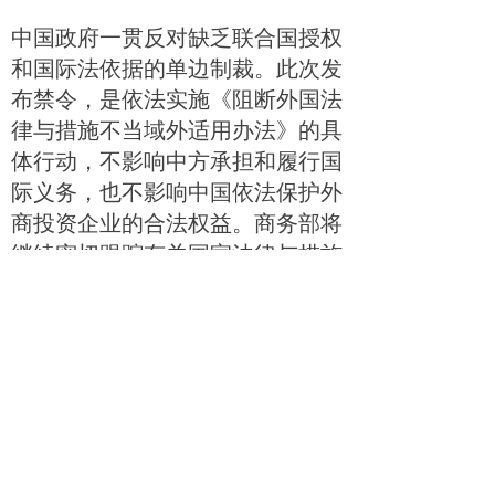
中国政府一贯反对缺乏联合国授权
和国际法依据的单边制裁。此次发
布禁令，是依法实施《阻断外国法
律与措施不当域外适用办法》的具
体行动，不影响中方承担和履行国
际义务，也不影响中国依法保护外
商投资企业的合法权益。商务部将
继续密切跟踪有关国家法律与措施
不当域外适用的情况，如存在《阻
断外国法律与措施不当域外适用办
法》规定的情形，将依法开展相关
工作。