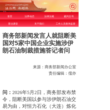
首页
法界动态
法律法规
裁判文书
普法课堂
关于我们
工作人员查询监督
商务部新闻发言人就阻断美
国对5家中国企业实施涉伊
朗石油制裁措施答记者问
来源：商务部新闻办公室
责任编辑：儒亦
问：
2026年5月2日，商务部发布禁
令，阻断美国以参与涉伊朗石油交
易为由，对恒力石化（大连）炼化