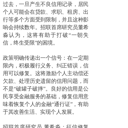
过去，一旦产生不良信用记录，居民
个人可能会在贷款、求职、租房、出
行等多个方面受到限制，并且这种影
响会持续数年。招联首席研究员董希
淼认为，这将有助于打破
“
一朝失
信，终生受限
”
的困境。
政策明确传递出一个信号：在一定期
限内，积极履行义务、纠正错误，信
用可以修复。这将激励个人主动偿还
欠款、处理历史遗留的信用问题，而
不是
“
破罐子破摔
”
。良好的信用是公
民享受金融服务的基础，修复信用意
味着恢复个人的金融
“
通行证
”
，有助
于其改善生活、实现个人发展。
招联首席研究员
董希淼：征信修复