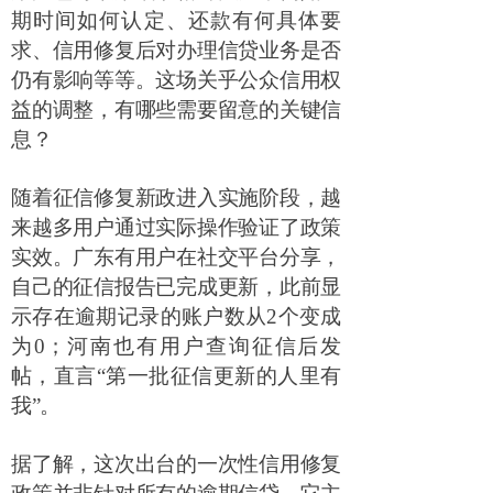
期时间如何认定、还款有何具体要
求、信用修复后对办理信贷业务是否
仍有影响等等。这场关乎公众信用权
益的调整，有哪些需要留意的关键信
息？
随着征信修复新政进入实施阶段，越
来越多用户通过实际操作验证了政策
实效。广东有用户在社交平台分享，
自己的征信报告已完成更新，此前显
示存在逾期记录的账户数从
2
个变成
为
0
；河南也有用户查询征信后发
帖，直言
“
第一批征信更新的人里有
我
”
。
据了解，这次出台的一次性信用修复