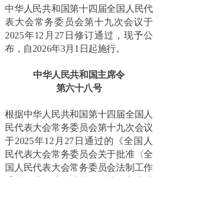
中华人民共和国第十四届全国人民代
表大会常务委员会第十九次会议于
2025
年
12
月
27
日修订通过，现予公
布，自
2026
年
3
月
1
日起施行。
中华人民共和国主席令
第六十八号
根据中华人民共和国第十四届全国人
民代表大会常务委员会第十九次会议
于
2025
年
12
月
27
日通过的《全国人
民代表大会常务委员会关于批准〈全
国人民代表大会常务委员会法制工作
委员会关于法律清理工作情况和处理
意见的报告〉的决定》，废止《中华
人民共和国乡镇企业法》、《全国人
民代表大会常务委员会关于外商投资