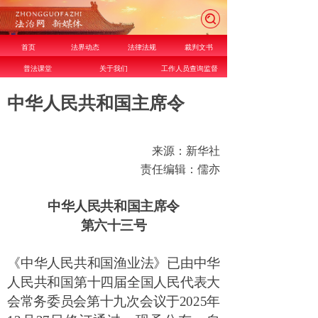
首页
法界动态
法律法规
裁判文书
普法课堂
关于我们
工作人员查询监督
中华人民共和国主席令
来源：新华社
责任编辑：儒亦
中华人民共和国主席令
第六十三号
《中华人民共和国渔业法》已由中华
人民共和国第十四届全国人民代表大
会常务委员会第十九次会议于
2025
年