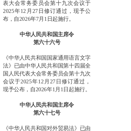
表大会常务委员会第十九次会议于
2025
年
12
月
27
日修订通过，现予公
布，自
2026
年
7
月
1
日起施行。
中华人民共和国主席令
第六十六号
《中华人民共和国国家通用语言文字
法》已由中华人民共和国第十四届全
国人民代表大会常务委员会第十九次
会议于
2025
年
12
月
27
日修订通过，
现予公布，自
2026
年
1
月
1
日起施行。
中华人民共和国主席令
第六十七号
《中华人民共和国对外贸易法》已由