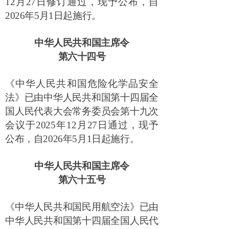
12
月
27
日修订通过，现予公布，自
2026
年
5
月
1
日起施行。
中华人民共和国主席令
第六十四号
《中华人民共和国危险化学品安全
法》已由中华人民共和国第十四届全
国人民代表大会常务委员会第十九次
会议于
2025
年
12
月
27
日通过，现予
公布，自
2026
年
5
月
1
日起施行。
中华人民共和国主席令
第六十五号
《中华人民共和国民用航空法》已由
中华人民共和国第十四届全国人民代