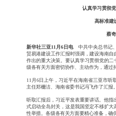
认真学习贯彻
高标准建
蔡
新华社三亚
11
月
6
日电
中共中央总书记
贸易港建设工作汇报时强调，建设海南自
作出的重大决策。要认真学习贯彻党的二
级各有关方面密切协作、主动作为，通过
11
月
6
日上午，习近平在海南省三亚市听
主任郑栅洁、海南省委书记冯飞作了汇报
听取汇报后，习近平发表重要讲话。他指
式启动全岛封关，这是我国坚定不移扩大
性举措。各级各有关方面要精心准备，确