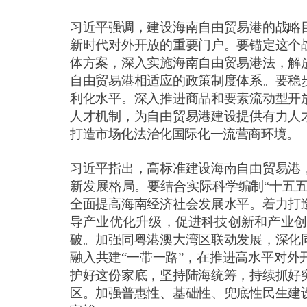
习近平强调，建设海南自由贸易港的战略
新时代对外开放的重要门户。要锚定这个
体方案，深入实施海南自由贸易港法，解
自由贸易港相适应的政策制度体系。要稳
利化水平。深入推进商品和要素流动型开
人才机制，为自由贸易港建设提供有力人
打造市场化法治化国际化一流营商环境。
习近平指出，高标准建设海南自由贸易港
新发展格局。要结合实际科学编制
“十五
全面提高海南经济社会发展水平。着力打
导产业优化升级，促进科技创新和产业创
破。加强同粤港澳大湾区联动发展，深化
融入共建“一带一路”，在推进高水平对
护好这份家底，坚持陆海统筹，持续抓好
区。加强普惠性、基础性、兜底性民生建