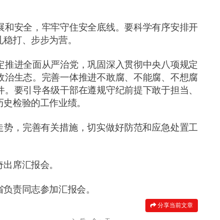
展和安全，牢牢守住安全底线。要科学有序安排开
扎稳打、步步为营。
定推进全面从严治党，巩固深入贯彻中央八项规定
政治生态。完善一体推进不敢腐、不能腐、不想腐
件。要引导各级干部在遵规守纪前提下敢于担当、
历史检验的工作业绩。
风走势，完善有关措施，切实做好防范和应急处置工
奇出席汇报会。
省负责同志参加汇报会。
分享当前文章