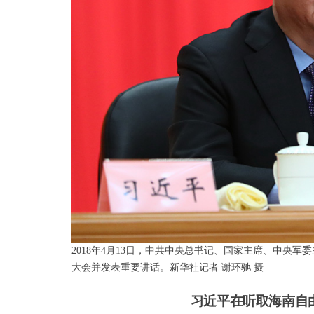
2018年4月13日，中共中央总书记、国家主席、中央
大会并发表重要讲话。新华社记者 谢环驰 摄
习近平在听取海南自