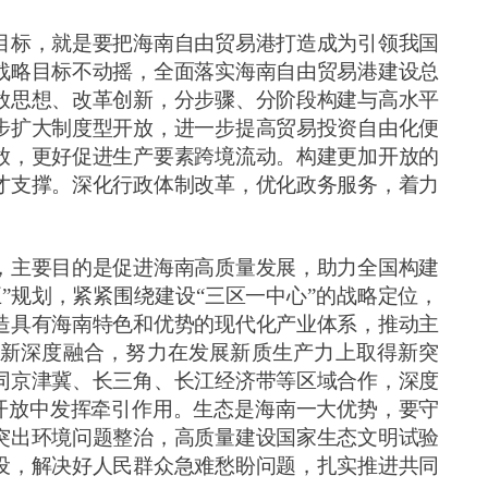
目标，就是要把海南自由贸易港打造成为引领我国
战略目标不动摇，全面落实海南自由贸易港建设总
放思想、改革创新，分步骤、分阶段构建与高水平
步扩大制度型开放，进一步提高贸易投资自由化便
放，更好促进生产要素跨境流动。构建更加开放的
才支撑。深化行政体制改革，优化政务服务，着力
，主要目的是促进海南高质量发展，助力全国构建
五”规划，紧紧围绕建设“三区一中心”的战略定位，
造具有海南特色和优势的现代化产业体系，推动主
新深度融合，努力在发展新质生产力上取得新突
同京津冀、长三角、长江经济带等区域合作，深度
外开放中发挥牵引作用。生态是海南一大优势，要守
突出环境问题整治，高质量建设国家生态文明试验
设，解决好人民群众急难愁盼问题，扎实推进共同