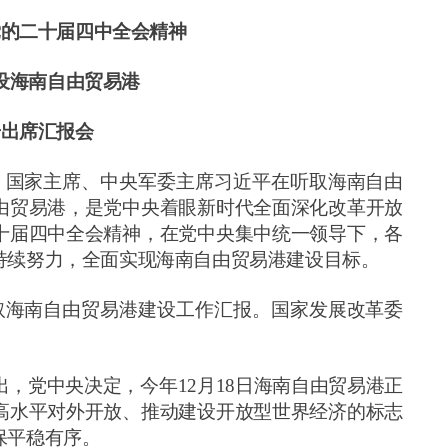
党的二十届四中全会精神
设海南自由贸易港
奇出席汇报会
、国家主席、中央军委主席习近平在听取海南自由
由贸易港，是党中央着眼新时代全面深化改革开放
十届四中全会精神，在党中央集中统一领导下，各
持续努力，全面实现海南自由贸易港建设目标。
取海南自由贸易港建设工作汇报。国家发展改革委
。
出，党中央决定，今年
12
月
18
日海南自由贸易港正
高水平对外开放、推动建设开放型世界经济的标志
保平稳有序。