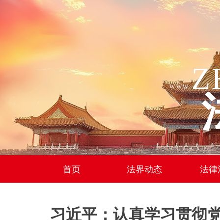
Z
WWW.
首页
法界动态
法律
习近平：认真学习贯彻党