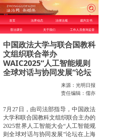
首页
法界动态
法律法规
裁判文书
普法课堂
关于我们
工作人员查询监督
中国政法大学与联合国教科
文组织联合举办
WAIC2025“人工智能规则
全球对话与协同发展”论坛
来源：光明日报
责任编辑：儒亦
7
月
27
日，由司法部指导，中国政法
大学和联合国教科文组织联合主办的
2025
世界人工智能大会
“
人工智能规
则全球对话与协同发展
”
论坛在上海