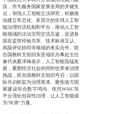
设，作为服务国家发展全局的关键支
点，加强人工智能立法研究，积极推
动建立常态化、多层次的全球人工智
能治理对话机制和平台，推动人工智
能领域的法治文明交流互鉴，促进各
国在监管经验共享、技术标准互认、
风险评估协同等领域的务实合作。联
合国教科文组织东亚地区办事处主任
兼代表夏泽翰表示，人工智能迅猛发
展，重塑经济社会的同时也带来治理
挑战，联合国教科文组织号召：以国
际共识框架为治理基准、聚焦南方国
家建设弥合数字鸿沟、依托
WAIC
等
平台强化包容性治理，让人工智能成
为
“
向善
”
力量。