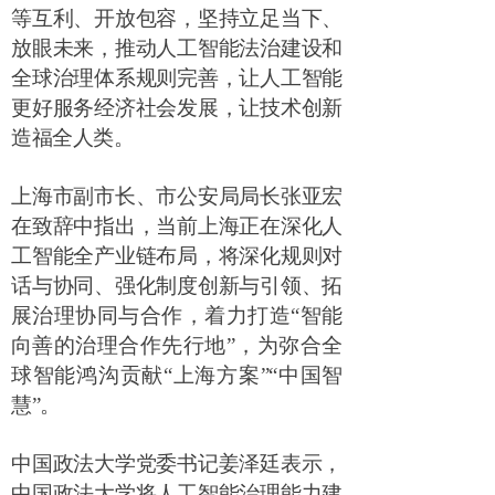
等互利、开放包容，坚持立足当下、
放眼未来，推动人工智能法治建设和
全球治理体系规则完善，让人工智能
更好服务经济社会发展，让技术创新
造福全人类。
上海市副市长、市公安局局长张亚宏
在致辞中指出，当前上海正在深化人
工智能全产业链布局，将深化规则对
话与协同、强化制度创新与引领、拓
展治理协同与合作，着力打造
“
智能
向善的治理合作先行地
”
，为弥合全
球智能鸿沟贡献
“
上海方案
”“
中国智
慧
”
。
中国政法大学党委书记姜泽廷表示，
中国政法大学将人工智能治理能力建