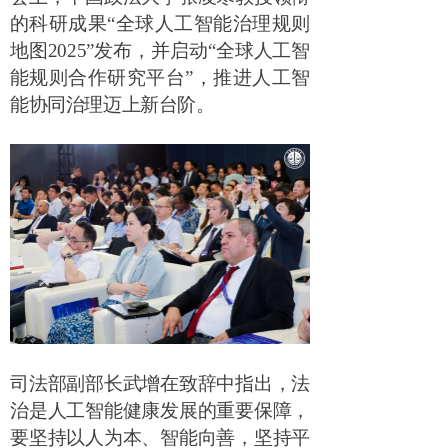
的科研成果
“
全球人工智能治理规则
地图
2025”
发布，并启动
“
全球人工智
能规则合作研究平台
”
，推进人工智
能协同治理迈上新台阶。
司法部副部长武增在致辞中指出，法
治是人工智能健康发展的重要保障，
要坚持以人为本、智能向善，坚持平