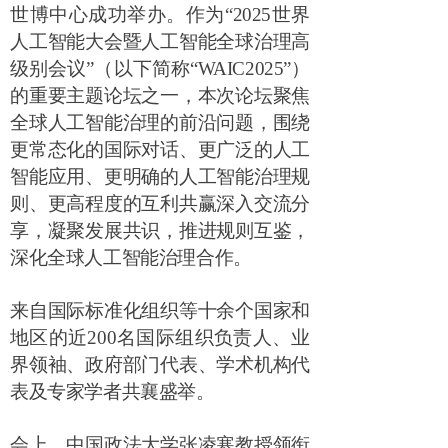
世博中心成功举办。作为
“2025
世界
人工智能大会暨人工智能全球治理高
级别会议
”
（以下简称
“WAIC2025”
）
的重要主题论坛之一，本次论坛聚焦
全球人工智能治理的前沿问题，围绕
更常态化的国际对话、更广泛的人工
智能应用、更明确的人工智能治理规
则、更高程度的互利共赢深入交流分
享，凝聚发展共识，推进规则互鉴，
深化全球人工智能治理合作。
来自国际标准化组织等十余个国家和
地区的近
200
名国际组织负责人、业
界领袖、政府部门代表、学术机构代
表及专家学者共襄盛举。
会上，中国政法大学张凌寒教授领衔