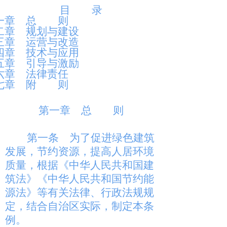
目 录
一章 总 则
二章 规划与建设
三章 运营与改造
四章 技术与应用
五章 引导与激励
六章 法律责任
七章 附 则
第一章 总 则
第一条
为了促进绿色建筑
发展，节约资源，提高人居环境
质量，根据《中华人民共和国建
筑法》《中华人民共和国节约能
源法》等有关法律、行政法规规
定，结合自治区实际，制定本条
例。